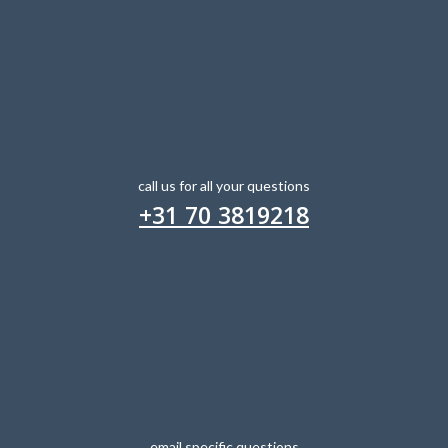
call us for all your questions
+31 70 3819218
email specific questions