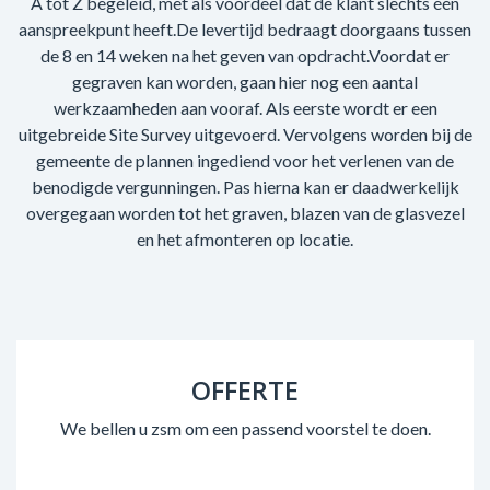
A tot Z begeleid, met als voordeel dat de klant slechts één
aanspreekpunt heeft.De levertijd bedraagt doorgaans tussen
de 8 en 14 weken na het geven van opdracht.Voordat er
gegraven kan worden, gaan hier nog een aantal
werkzaamheden aan vooraf. Als eerste wordt er een
uitgebreide Site Survey uitgevoerd. Vervolgens worden bij de
gemeente de plannen ingediend voor het verlenen van de
benodigde vergunningen. Pas hierna kan er daadwerkelijk
overgegaan worden tot het graven, blazen van de glasvezel
en het afmonteren op locatie.
OFFERTE
We bellen u zsm om een passend voorstel te doen.