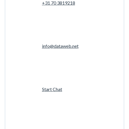
+31 70 3819218
info@dataweb.net
Start Chat