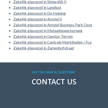
Zakelijk glasvezel in Sloterdijk Ii
Zakelijk glasvezel in Landlust
Zakelijk glasvezel in De Heining
Zakelijk glasvezel in Amstel Ii
Zakelijk glasvezel in Amstel Business Park Oost
Zakelijk glasvezel in Metaalbewerkerweg
Zakelijk glasvezel in Gembo-Terrein
Zakelijk glasvezel in Centrale Markthallen / Fca
Zakelijk glasvezel in Zamenhofstraat
DO YOU HAVE A QUESTION?
CONTACT US