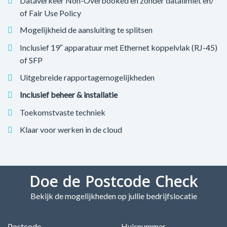
Dataverkeer Non-Overbooked en zonder datalimiet en/
of Fair Use Policy
Mogelijkheid de aansluiting te splitsen
Inclusief 19″ apparatuur met Ethernet koppelvlak (RJ-45)
of SFP
Uitgebreide rapportagemogelijkheden
Inclusief beheer & installatie
Toekomstvaste techniek
Klaar voor werken in de cloud
Doe de Postcode Check
Bekijk de mogelijkheden op jullie bedrijfslocatie
Postcode
Huisnummer