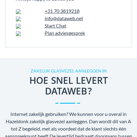
+31 70 3819218
info@dataweb.net
Start Chat
Plan adviesgesprek
ZAKELIJK GLASVEZEL AANLEGGEN IN
HOE SNEL LEVERT
DATAWEB?
Internet zakelijk gebruiken? We kunnen voor u overal in
Hazeldonk zakelijk glasvezel aanleggen. Dan wordt dit van A
tot Z begeleid, met als voordeel dat de klant slechts één
aanspreekpunt heeft.De levertijd bedraagt doorgaans tussen