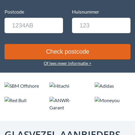
Postcode
Huisnummer
Of lees meer informatie >