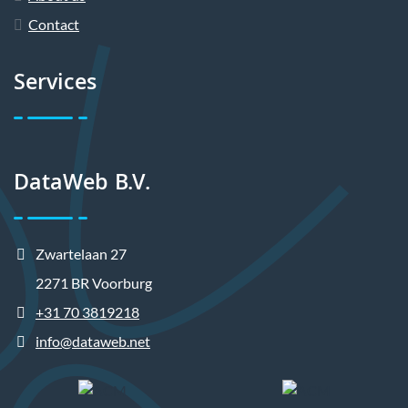
Contact
Services
DataWeb B.V.
Zwartelaan 27
2271 BR Voorburg
+31 70 3819218
info@dataweb.net