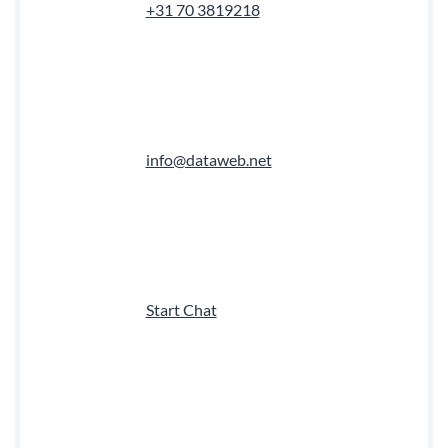
+31 70 3819218
info@dataweb.net
Start Chat