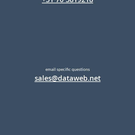
+31 70 3819218
email specific questions
sales@dataweb.net