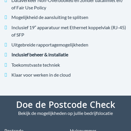
Dataverkeer Non-Overbooked en zonder datalimiet en/
of Fair Use Policy
Mogelijkheid de aansluiting te splitsen
Inclusief 19″ apparatuur met Ethernet koppelvlak (RJ-45)
of SFP
Uitgebreide rapportagemogelijkheden
Inclusief beheer & installatie
Toekomstvaste techniek
Klaar voor werken in de cloud
Doe de Postcode Check
Bekijk de mogelijkheden op jullie bedrijfslocatie
Postcode
Huisnummer