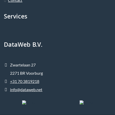
Contact
Services
DataWeb B.V.
Zwartelaan 27
2271 BR Voorburg
+31 70 3819218
info@dataweb.net