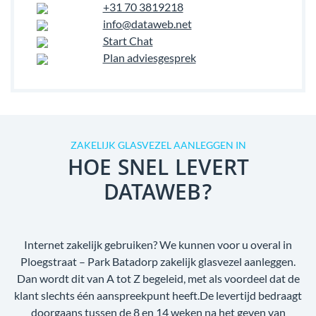
+31 70 3819218
info@dataweb.net
Start Chat
Plan adviesgesprek
ZAKELIJK GLASVEZEL AANLEGGEN IN
HOE SNEL LEVERT
DATAWEB?
Internet zakelijk gebruiken? We kunnen voor u overal in
Ploegstraat – Park Batadorp zakelijk glasvezel aanleggen.
Dan wordt dit van A tot Z begeleid, met als voordeel dat de
klant slechts één aanspreekpunt heeft.De levertijd bedraagt
doorgaans tussen de 8 en 14 weken na het geven van