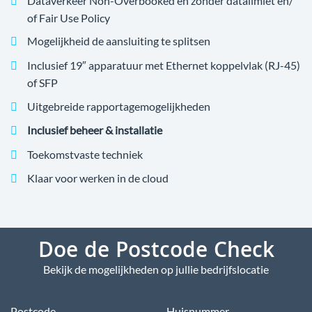
Dataverkeer Non-Overbooked en zonder datalimiet en/
of Fair Use Policy
Mogelijkheid de aansluiting te splitsen
Inclusief 19″ apparatuur met Ethernet koppelvlak (RJ-45)
of SFP
Uitgebreide rapportagemogelijkheden
Inclusief beheer & installatie
Toekomstvaste techniek
Klaar voor werken in de cloud
Doe de Postcode Check
Bekijk de mogelijkheden op jullie bedrijfslocatie
Postcode
Huisnummer