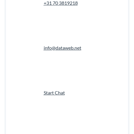
+31 70 3819218
info@dataweb.net
Start Chat