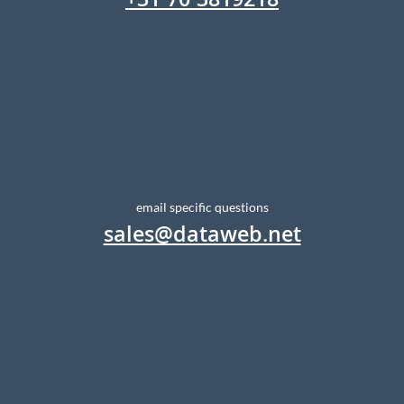
+31 70 3819218
email specific questions
sales@dataweb.net