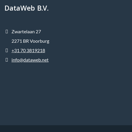
DataWeb B.V.
Zwartelaan 27
2271 BR Voorburg
+31 70 3819218
info@dataweb.net