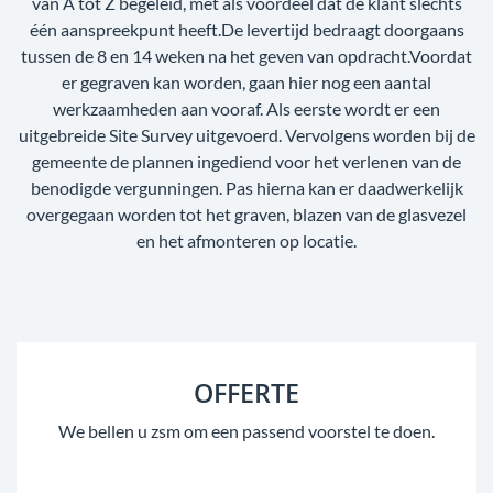
van A tot Z begeleid, met als voordeel dat de klant slechts
één aanspreekpunt heeft.De levertijd bedraagt doorgaans
tussen de 8 en 14 weken na het geven van opdracht.Voordat
er gegraven kan worden, gaan hier nog een aantal
werkzaamheden aan vooraf. Als eerste wordt er een
uitgebreide Site Survey uitgevoerd. Vervolgens worden bij de
gemeente de plannen ingediend voor het verlenen van de
benodigde vergunningen. Pas hierna kan er daadwerkelijk
overgegaan worden tot het graven, blazen van de glasvezel
en het afmonteren op locatie.
OFFERTE
We bellen u zsm om een passend voorstel te doen.