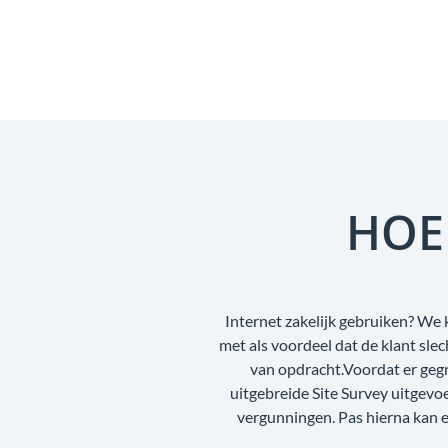
HOE
Internet zakelijk gebruiken? We 
met als voordeel dat de klant sl
van opdracht.Voordat er geg
uitgebreide Site Survey uitgev
vergunningen. Pas hierna kan e