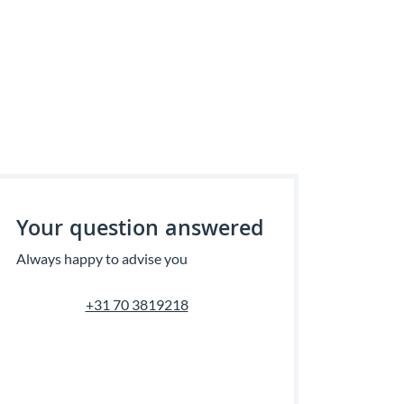
Your question answered
Always happy to advise you
+31 70 3819218