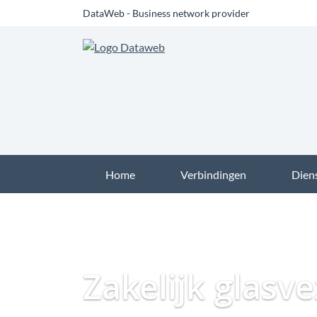
DataWeb - Business network provider
Home
Verbindingen
Dien
Zakelijk glasv