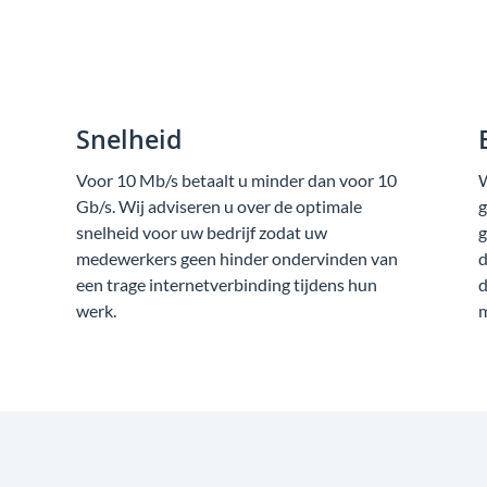
Snelheid
Voor 10 Mb/s betaalt u minder dan voor 10
W
Gb/s. Wij adviseren u over de optimale
g
snelheid voor uw bedrijf zodat uw
g
medewerkers geen hinder ondervinden van
d
een trage internetverbinding tijdens hun
d
werk.
m