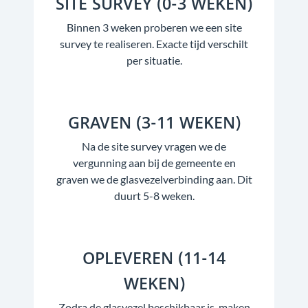
SITE SURVEY (0-3 WEKEN)
Binnen 3 weken proberen we een site
survey te realiseren. Exacte tijd verschilt
per situatie.
GRAVEN (3-11 WEKEN)
Na de site survey vragen we de
vergunning aan bij de gemeente en
graven we de glasvezelverbinding aan. Dit
duurt 5-8 weken.
OPLEVEREN (11-14
WEKEN)
Zodra de glasvezel beschikbaar is, maken