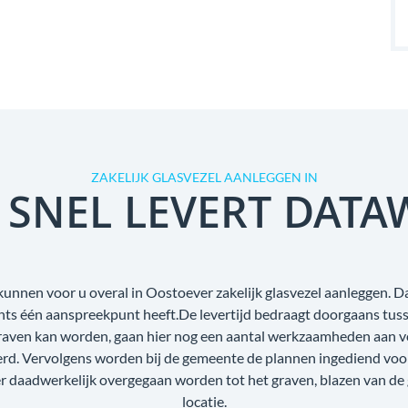
ZAKELIJK GLASVEZEL AANLEGGEN IN
 SNEL LEVERT DATA
kunnen voor u overal in Oostoever zakelijk glasvezel aanleggen. Da
echts één aanspreekpunt heeft.De levertijd bedraagt doorgaans tus
raven kan worden, gaan hier nog een aantal werkzaamheden aan voo
oerd. Vervolgens worden bij de gemeente de plannen ingediend voo
r daadwerkelijk overgegaan worden tot het graven, blazen van de
locatie.