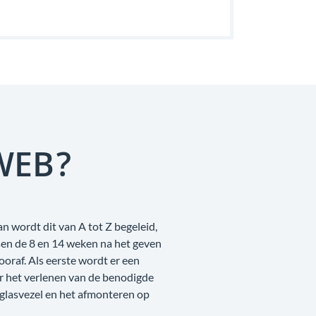
WEB?
n wordt dit van A tot Z begeleid,
sen de 8 en 14 weken na het geven
raf. Als eerste wordt er een
r het verlenen van de benodigde
 glasvezel en het afmonteren op