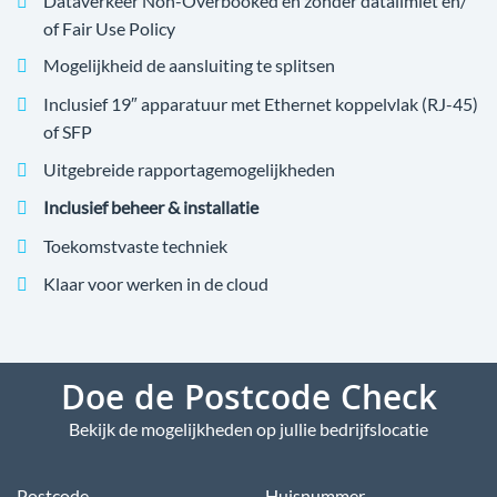
Dataverkeer Non-Overbooked en zonder datalimiet en/
of Fair Use Policy
Mogelijkheid de aansluiting te splitsen
Inclusief 19″ apparatuur met Ethernet koppelvlak (RJ-45)
of SFP
Uitgebreide rapportagemogelijkheden
Inclusief beheer & installatie
Toekomstvaste techniek
Klaar voor werken in de cloud
Doe de Postcode Check
Bekijk de mogelijkheden op jullie bedrijfslocatie
Postcode
Huisnummer