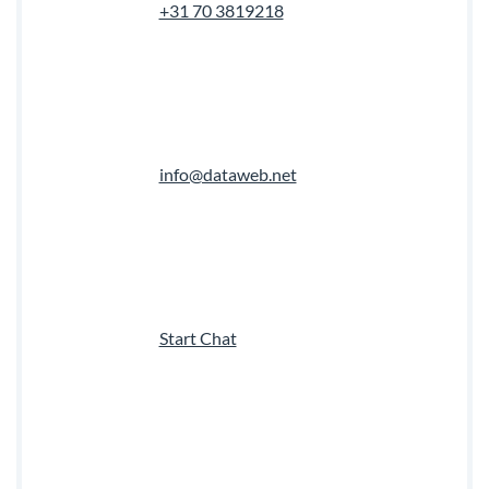
+31 70 3819218
info@dataweb.net
Start Chat