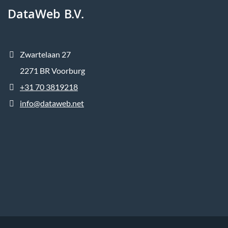
DataWeb B.V.
Zwartelaan 27
2271 BR Voorburg
+31 70 3819218
info@dataweb.net