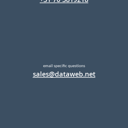
+31 70 3819218
email specific questions
sales@dataweb.net