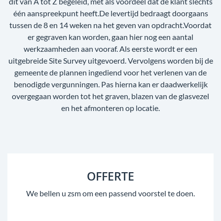
dit van A tot Z begeleid, met als voordeel dat de klant slechts
één aanspreekpunt heeft.De levertijd bedraagt doorgaans
tussen de 8 en 14 weken na het geven van opdracht.Voordat
er gegraven kan worden, gaan hier nog een aantal
werkzaamheden aan vooraf. Als eerste wordt er een
uitgebreide Site Survey uitgevoerd. Vervolgens worden bij de
gemeente de plannen ingediend voor het verlenen van de
benodigde vergunningen. Pas hierna kan er daadwerkelijk
overgegaan worden tot het graven, blazen van de glasvezel
en het afmonteren op locatie.
OFFERTE
We bellen u zsm om een passend voorstel te doen.