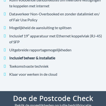
te koppelen met internet
Dataverkeer Non-Overbooked en zonder datalimiet en/
of Fair Use Policy
Mogelijkheid de aansluiting te splitsen
Inclusief 19″ apparatuur met Ethernet koppelvlak (RJ-45)
of SFP
Uitgebreide rapportagemogelijkheden
Inclusief beheer & installatie
Toekomstvaste techniek
Klaar voor werken in de cloud
Doe de Postcode Check
Bekijk de mogelijkheden op jullie bedrijfslocatie