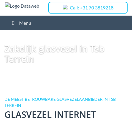
Call: +31 70 3819218
Menu
Dataweb
Zakelijk Glasvezel
Glasvezel Nederland
Zakelijk glasvezel in
Goor
Zakelijk glasvezel in Tsb Terrein
Zakelijk glasvezel in Tsb
Terrein
DE MEEST BETROUWBARE GLASVEZELAANBIEDER IN TSB
TERREIN
GLASVEZEL INTERNET