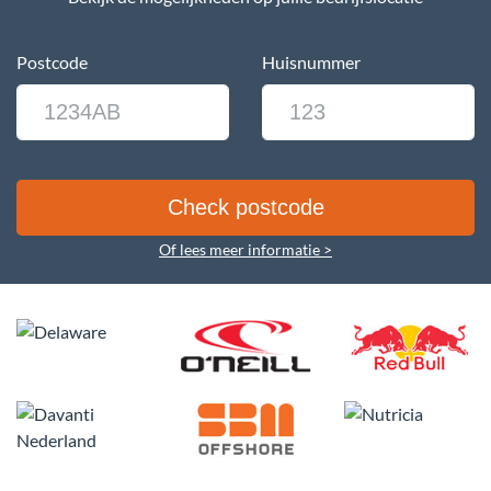
Postcode
Huisnummer
Of lees meer informatie >