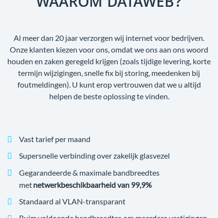
WAAROM DATAWEB?
Al meer dan 20 jaar verzorgen wij internet voor bedrijven.
Onze klanten kiezen voor ons, omdat we ons aan ons woord
houden en zaken geregeld krijgen (zoals tijdige levering, korte
termijn wijzigingen, snelle fix bij storing, meedenken bij
foutmeldingen). U kunt erop vertrouwen dat we u altijd
helpen de beste oplossing te vinden.
Vast tarief per maand
Supersnelle verbinding over zakelijk glasvezel
Gegarandeerde & maximale bandbreedtes
met
netwerkbeschikbaarheid van 99,9%
Standaard al VLAN-transparant
Ruim voldoende bandbreedtes om meerdere vestigingen