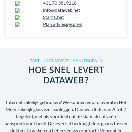
+31 70 3819218
info@dataweb.net
Start Chat
Plan adviesgesprek
ZAKELIJK GLASVEZEL AANLEGGEN IN
HOE SNEL LEVERT
DATAWEB?
Internet zakelijk gebruiken? We kunnen voor u overal in Het
Meer zakelijk glasvezel aanleggen. Dan wordt dit van A tot Z
begeleid, met als voordeel dat de klant slechts één
aanspreekpunt heeft.De levertijd bedraagt doorgaans tussen
de 8 en 14 weken na het geven van opdracht.Voordat er