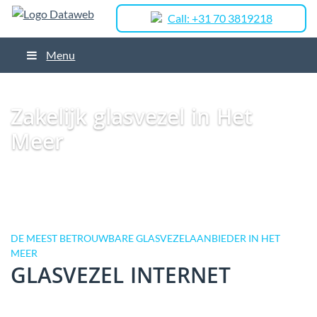
Call: +31 70 3819218
Menu
Dataweb
Zakelijk Glasvezel
Glasvezel Nederland
Zakelijk glasvezel in
Heerenveen
Zakelijk glasvezel in Het Meer
Zakelijk glasvezel in Het
Meer
DE MEEST BETROUWBARE GLASVEZELAANBIEDER IN HET
MEER
GLASVEZEL INTERNET