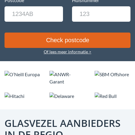
Postcode
Huisnummer
Of lees meer informatie >
GLASVEZEL AANBIEDERS