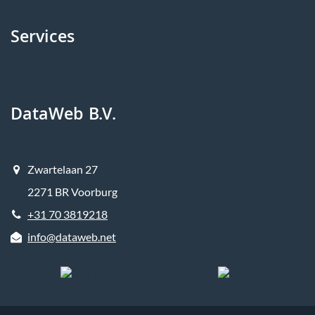
Services
DataWeb B.V.
Zwartelaan 27
2271 BR Voorburg
+31 70 3819218
info@dataweb.net