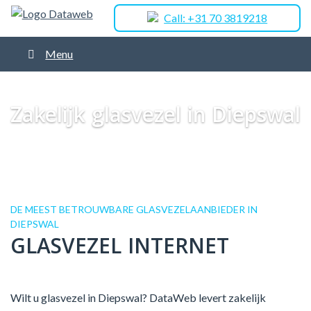
Call: +31 70 3819218
Menu
Dataweb
Zakelijk Glasvezel
Glasvezel Nederland
Zakelijk glasvezel
in Leek
Zakelijk glasvezel in Diepswal
Zakelijk glasvezel in Diepswal
DE MEEST BETROUWBARE GLASVEZELAANBIEDER IN
DIEPSWAL
GLASVEZEL INTERNET
Wilt u glasvezel in Diepswal? DataWeb levert zakelijk