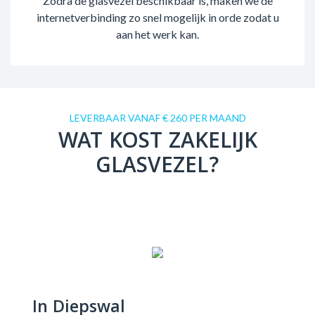
Zodra de glasvezel beschikbaar is, maken we de
internetverbinding zo snel mogelijk in orde zodat u
aan het werk kan.
LEVERBAAR VANAF € 260 PER MAAND
WAT KOST ZAKELIJK
GLASVEZEL?
In Diepswal