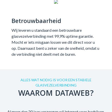
Betrouwbaarheid
Wij leveren u standaard een betrouwbare
glasvezelverbinding met 99,9% uptime garantie.
Mocht er iets misgaan lossen we dit direct voor u
op. Daarnaast bent u zeker van de snelheid, omdat u
de verbinding niet deelt met de buren.
ALLES WAT NODIG IS VOOR EEN STABIELE
GLASVEZELVERBINDING
WAAROM DATAWEB?
Al meer dan 20 jaar verzorgen wij internet voor bedrijven.