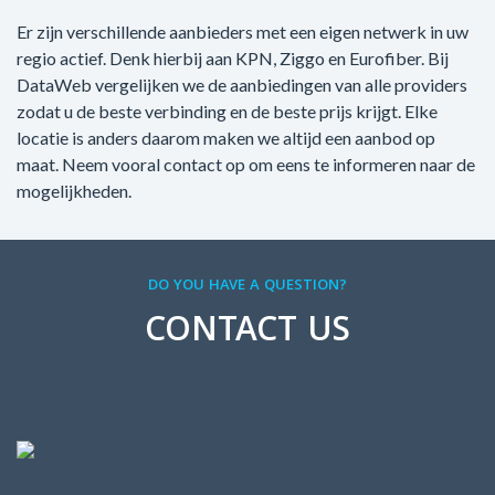
Er zijn verschillende aanbieders met een eigen netwerk in uw
regio actief. Denk hierbij aan KPN, Ziggo en Eurofiber. Bij
DataWeb vergelijken we de aanbiedingen van alle providers
zodat u de beste verbinding en de beste prijs krijgt. Elke
locatie is anders daarom maken we altijd een aanbod op
maat. Neem vooral contact op om eens te informeren naar de
mogelijkheden.
DO YOU HAVE A QUESTION?
CONTACT US