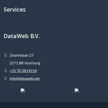
Services
DataWeb B.V.
Zwartelaan 27
2271 BR Voorburg
+31 70 3819218
info@dataweb.net