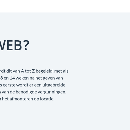
WEB?
t dit van A tot Z begeleid, met als
 8 en 14 weken na het geven van
 eerste wordt er een uitgebreide
n van de benodigde vergunningen.
n het afmonteren op locatie.