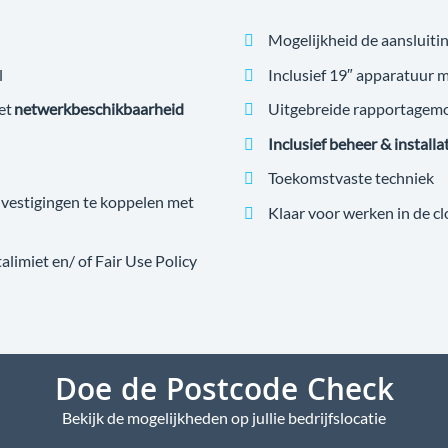
Mogelijkheid de aansluitin
l
Inclusief 19″ apparatuur 
et
netwerkbeschikbaarheid
Uitgebreide rapportagem
Inclusief beheer & installa
Toekomstvaste techniek
estigingen te koppelen met
Klaar voor werken in de c
imiet en/ of Fair Use Policy
Doe de Postcode Check
Bekijk de mogelijkheden op jullie bedrijfslocatie