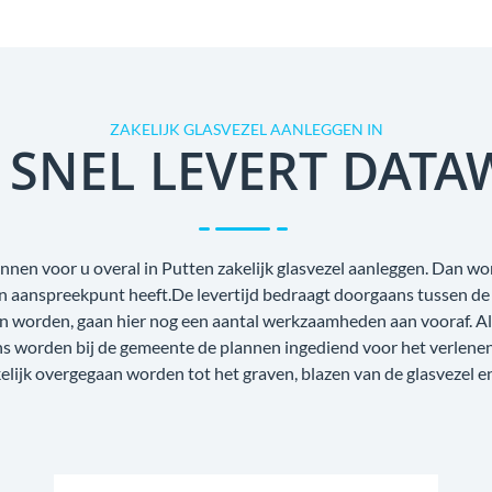
ZAKELIJK GLASVEZEL AANLEGGEN IN
 SNEL LEVERT DATA
nnen voor u overal in Putten zakelijk glasvezel aanleggen. Dan word
én aanspreekpunt heeft.De levertijd bedraagt doorgaans tussen de
n worden, gaan hier nog een aantal werkzaamheden aan vooraf. Als
ens worden bij de gemeente de plannen ingediend voor het verlene
lijk overgegaan worden tot het graven, blazen van de glasvezel e