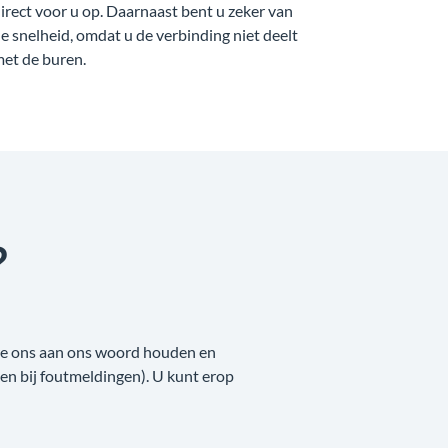
irect voor u op. Daarnaast bent u zeker van
e snelheid, omdat u de verbinding niet deelt
et de buren.
?
 we ons aan ons woord houden en
nken bij foutmeldingen). U kunt erop