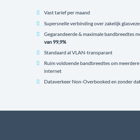
Vast tarief per maand
Supersnelle verbinding over zakelijk glasveze
Gegarandeerde & maximale bandbreedtes m
van 99,9%
Standaard al VLAN-transparant
Ruim voldoende bandbreedtes om meerdere v
internet
Dataverkeer Non-Overbooked en zonder datal