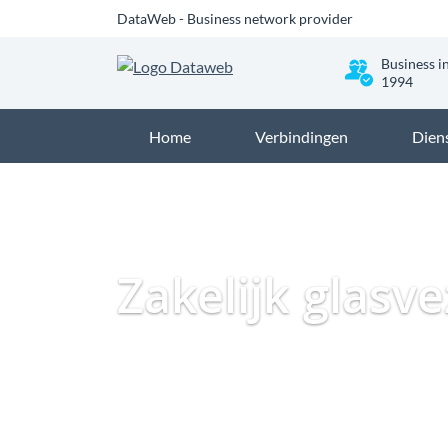
DataWeb - Business network provider
Business i
1994
Home
Verbindingen
Dien
Zakelijk glasve