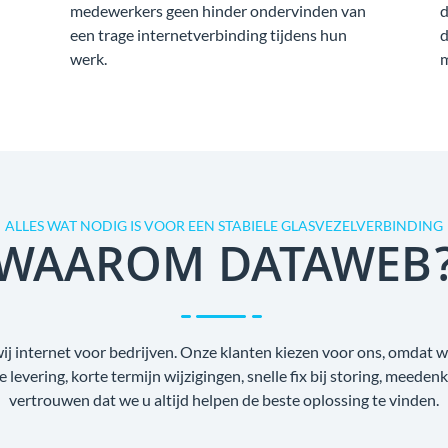
medewerkers geen hinder ondervinden van
d
een trage internetverbinding tijdens hun
d
werk.
m
ALLES WAT NODIG IS VOOR EEN STABIELE GLASVEZELVERBINDING
WAAROM DATAWEB
wij internet voor bedrijven. Onze klanten kiezen voor ons, omdat
ge levering, korte termijn wijzigingen, snelle fix bij storing, meede
vertrouwen dat we u altijd helpen de beste oplossing te vinden.