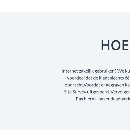
HOE
Internet zakelijk gebruiken? We ku
voordeel dat de klant slechts é
opdracht.Voordat er gegraven ka
Site Survey uitgevoerd. Vervolg
Pas hierna kan er daadwerke