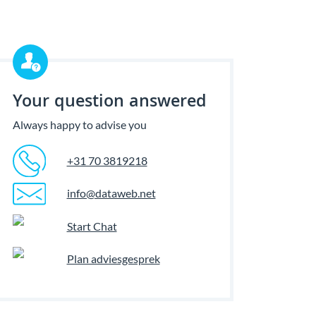
Your question answered
Always happy to advise you
+31 70 3819218
info@dataweb.net
Start Chat
Plan adviesgesprek