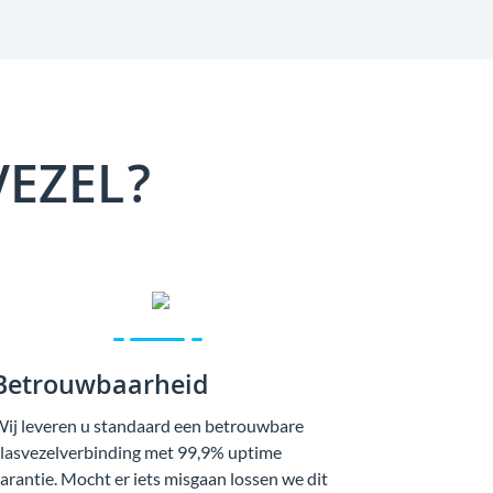
VEZEL?
Betrouwbaarheid
ij leveren u standaard een betrouwbare
lasvezelverbinding met 99,9% uptime
arantie. Mocht er iets misgaan lossen we dit