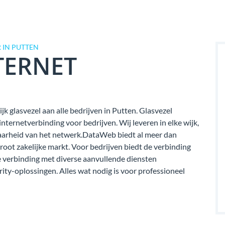
 IN PUTTEN
TERNET
jk glasvezel aan alle bedrijven in Putten. Glasvezel
ternetverbinding voor bedrijven. Wij leveren in elke wijk,
kbaarheid van het netwerk.DataWeb biedt al meer dan
groot zakelijke markt. Voor bedrijven biedt de verbinding
verbinding met diverse aanvullende diensten
rity-oplossingen. Alles wat nodig is voor professioneel