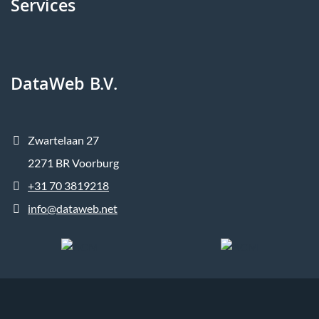
Services
DataWeb B.V.
Zwartelaan 27
2271 BR Voorburg
+31 70 3819218
info@dataweb.net