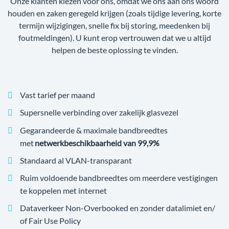
Onze klanten kiezen voor ons, omdat we ons aan ons woord
houden en zaken geregeld krijgen (zoals tijdige levering, korte
termijn wijzigingen, snelle fix bij storing, meedenken bij
foutmeldingen). U kunt erop vertrouwen dat we u altijd
helpen de beste oplossing te vinden.
Vast tarief per maand
Supersnelle verbinding over zakelijk glasvezel
Gegarandeerde & maximale bandbreedtes
met
netwerkbeschikbaarheid van 99,9%
Standaard al VLAN-transparant
Ruim voldoende bandbreedtes om meerdere vestigingen
te koppelen met internet
Dataverkeer Non-Overbooked en zonder datalimiet en/
of Fair Use Policy