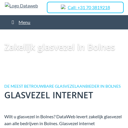
Call: +31 70 3819218
Menu
Dataweb
Zakelijk Glasvezel
Glasvezel Nederland
Zakelijk glasvezel in
Ridderkerk
Zakelijk glasvezel in Bolnes
Zakelijk glasvezel in Bolnes
DE MEEST BETROUWBARE GLASVEZELAANBIEDER IN BOLNES
GLASVEZEL INTERNET
Wilt u glasvezel in Bolnes? DataWeb levert zakelijk glasvezel
aan alle bedrijven in Bolnes. Glasvezel internet