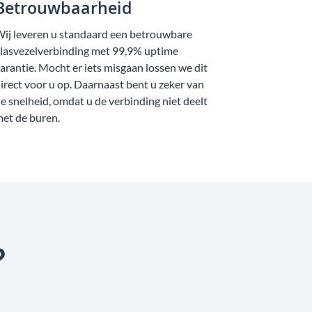
Betrouwbaarheid
ij leveren u standaard een betrouwbare
lasvezelverbinding met 99,9% uptime
arantie. Mocht er iets misgaan lossen we dit
irect voor u op. Daarnaast bent u zeker van
e snelheid, omdat u de verbinding niet deelt
et de buren.
?