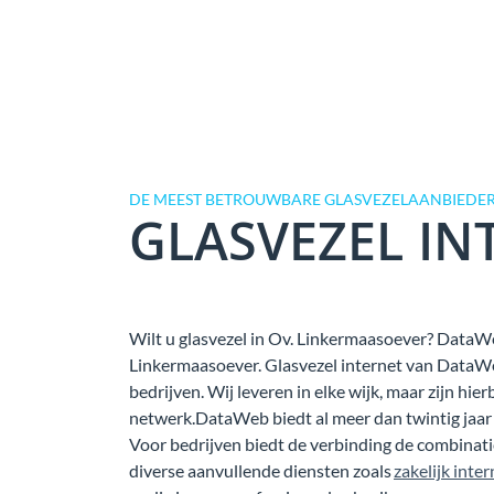
DE MEEST BETROUWBARE GLASVEZELAANBIEDER
GLASVEZEL IN
Wilt u glasvezel in Ov. Linkermaasoever? DataWeb 
Linkermaasoever. Glasvezel internet van DataW
bedrijven. Wij leveren in elke wijk, maar zijn hie
netwerk.DataWeb biedt al meer dan twintig jaar z
Voor bedrijven biedt de verbinding de combina
diverse aanvullende diensten zoals
zakelijk inter