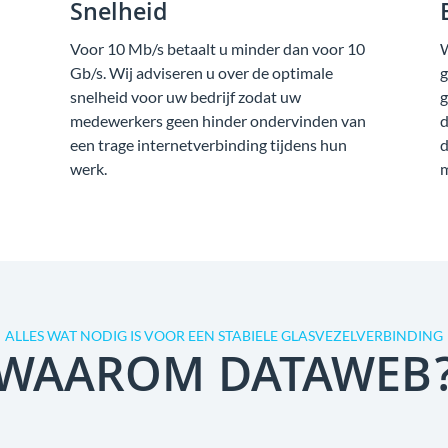
Snelheid
Voor 10 Mb/s betaalt u minder dan voor 10
W
Gb/s. Wij adviseren u over de optimale
g
snelheid voor uw bedrijf zodat uw
g
medewerkers geen hinder ondervinden van
d
een trage internetverbinding tijdens hun
d
werk.
m
ALLES WAT NODIG IS VOOR EEN STABIELE GLASVEZELVERBINDING
WAAROM DATAWEB