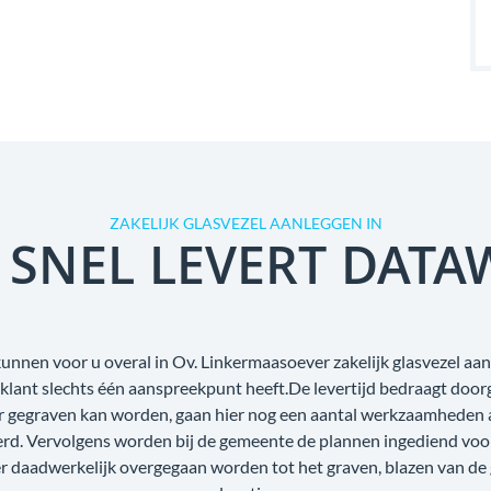
ZAKELIJK GLASVEZEL AANLEGGEN IN
 SNEL LEVERT DATA
kunnen voor u overal in Ov. Linkermaasoever zakelijk glasvezel aan
e klant slechts één aanspreekpunt heeft.De levertijd bedraagt doo
r gegraven kan worden, gaan hier nog een aantal werkzaamheden aa
oerd. Vervolgens worden bij de gemeente de plannen ingediend voo
r daadwerkelijk overgegaan worden tot het graven, blazen van de