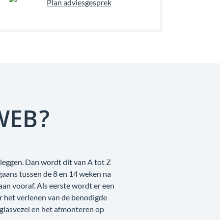
Plan adviesgesprek
WEB?
leggen. Dan wordt dit van A tot Z
rgaans tussen de 8 en 14 weken na
n vooraf. Als eerste wordt er een
r het verlenen van de benodigde
 glasvezel en het afmonteren op