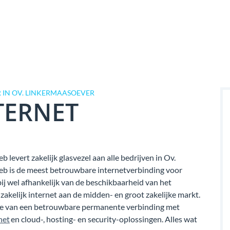
 IN OV. LINKERMAASOEVER
TERNET
levert zakelijk glasvezel aan alle bedrijven in Ov.
eb is de meest betrouwbare internetverbinding voor
rbij wel afhankelijk van de beschikbaarheid van het
akelijk internet aan de midden- en groot zakelijke markt.
tie van een betrouwbare permanente verbinding met
net
en cloud-, hosting- en security-oplossingen. Alles wat