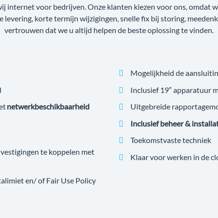
wij internet voor bedrijven. Onze klanten kiezen voor ons, omdat
ge levering, korte termijn wijzigingen, snelle fix bij storing, meede
vertrouwen dat we u altijd helpen de beste oplossing te vinden.
Mogelijkheid de aansluitin
l
Inclusief 19″ apparatuur 
et
netwerkbeschikbaarheid
Uitgebreide rapportagem
Inclusief beheer & installa
Toekomstvaste techniek
estigingen te koppelen met
Klaar voor werken in de c
imiet en/ of Fair Use Policy