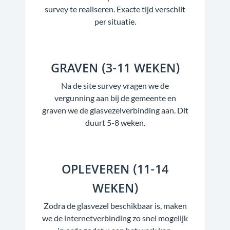
survey te realiseren. Exacte tijd verschilt
per situatie.
GRAVEN (3-11 WEKEN)
Na de site survey vragen we de
vergunning aan bij de gemeente en
graven we de glasvezelverbinding aan. Dit
duurt 5-8 weken.
OPLEVEREN (11-14
WEKEN)
Zodra de glasvezel beschikbaar is, maken
we de internetverbinding zo snel mogelijk