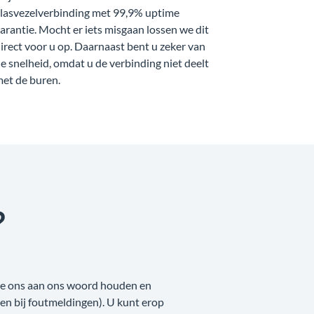
lasvezelverbinding met 99,9% uptime
arantie. Mocht er iets misgaan lossen we dit
irect voor u op. Daarnaast bent u zeker van
e snelheid, omdat u de verbinding niet deelt
et de buren.
?
 we ons aan ons woord houden en
nken bij foutmeldingen). U kunt erop