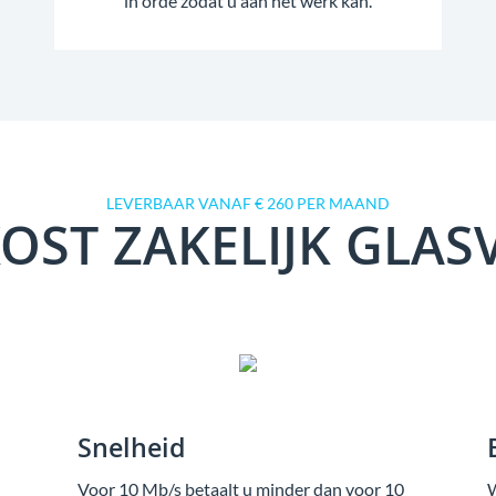
in orde zodat u aan het werk kan.
LEVERBAAR VANAF € 260 PER MAAND
OST ZAKELIJK GLAS
Snelheid
Voor 10 Mb/s betaalt u minder dan voor 10
W