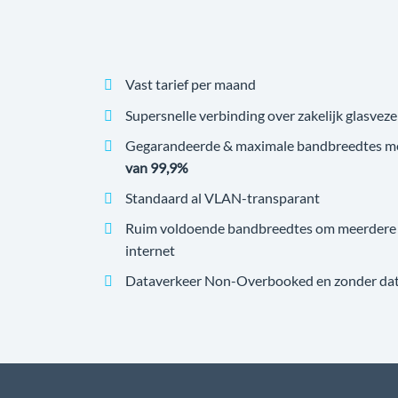
Vast tarief per maand
Supersnelle verbinding over zakelijk glasveze
Gegarandeerde & maximale bandbreedtes m
van 99,9%
Standaard al VLAN-transparant
Ruim voldoende bandbreedtes om meerdere v
internet
Dataverkeer Non-Overbooked en zonder datal