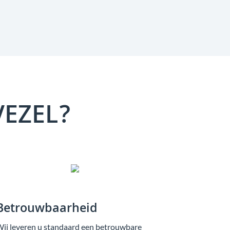
VEZEL?
Betrouwbaarheid
ij leveren u standaard een betrouwbare