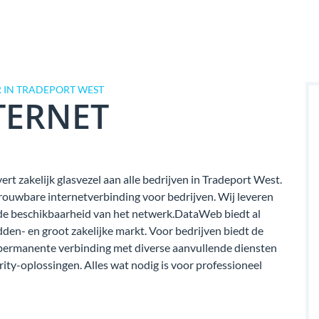
 IN TRADEPORT WEST
TERNET
rt zakelijk glasvezel aan alle bedrijven in Tradeport West.
rouwbare internetverbinding voor bedrijven. Wij leveren
van de beschikbaarheid van het netwerk.DataWeb biedt al
dden- en groot zakelijke markt. Voor bedrijven biedt de
permanente verbinding met diverse aanvullende diensten
rity-oplossingen. Alles wat nodig is voor professioneel