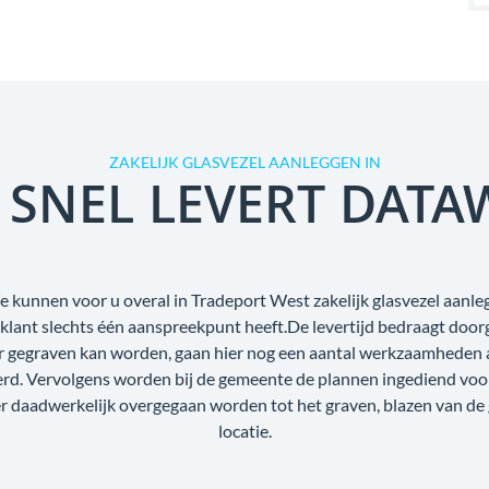
ZAKELIJK GLASVEZEL AANLEGGEN IN
 SNEL LEVERT DATA
e kunnen voor u overal in Tradeport West zakelijk glasvezel aanle
e klant slechts één aanspreekpunt heeft.De levertijd bedraagt doo
r gegraven kan worden, gaan hier nog een aantal werkzaamheden aa
oerd. Vervolgens worden bij de gemeente de plannen ingediend voo
r daadwerkelijk overgegaan worden tot het graven, blazen van de
locatie.