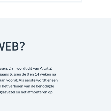
WEB?
ggen. Dan wordt dit van A tot Z
rgaans tussen de 8 en 14 weken na
n vooraf. Als eerste wordt er een
r het verlenen van de benodigde
 glasvezel en het afmonteren op