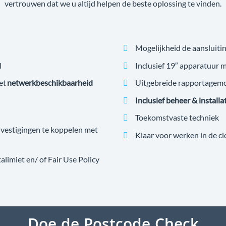
vertrouwen dat we u altijd helpen de beste oplossing te vinden.
Mogelijkheid de aansluitin
l
Inclusief 19″ apparatuur 
et
netwerkbeschikbaarheid
Uitgebreide rapportagem
Inclusief beheer & installa
Toekomstvaste techniek
estigingen te koppelen met
Klaar voor werken in de c
imiet en/ of Fair Use Policy