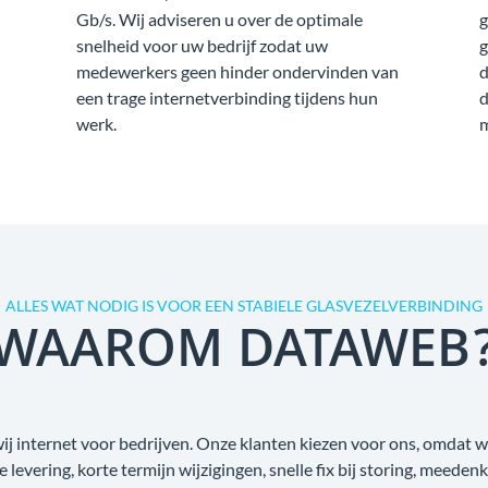
Gb/s. Wij adviseren u over de optimale
g
snelheid voor uw bedrijf zodat uw
g
medewerkers geen hinder ondervinden van
d
een trage internetverbinding tijdens hun
d
werk.
m
ALLES WAT NODIG IS VOOR EEN STABIELE GLASVEZELVERBINDING
WAAROM DATAWEB
wij internet voor bedrijven. Onze klanten kiezen voor ons, omdat
ge levering, korte termijn wijzigingen, snelle fix bij storing, meede