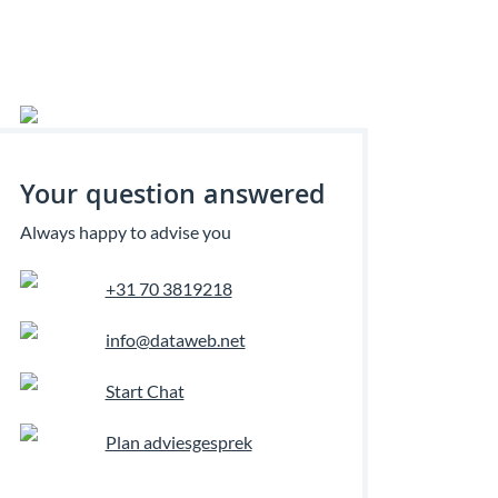
Your question answered
Always happy to advise you
+31 70 3819218
info@dataweb.net
Start Chat
Plan adviesgesprek