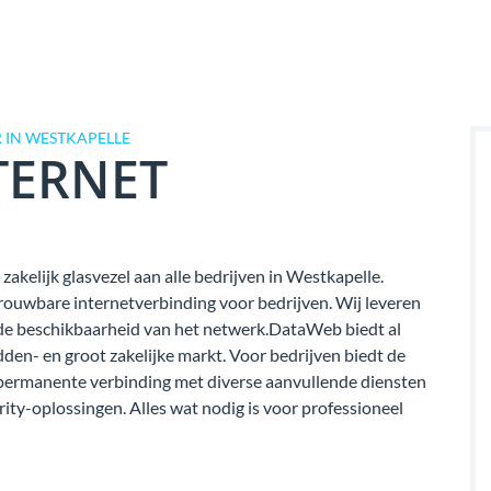
 IN WESTKAPELLE
TERNET
akelijk glasvezel aan alle bedrijven in Westkapelle.
rouwbare internetverbinding voor bedrijven. Wij leveren
van de beschikbaarheid van het netwerk.DataWeb biedt al
dden- en groot zakelijke markt. Voor bedrijven biedt de
permanente verbinding met diverse aanvullende diensten
rity-oplossingen. Alles wat nodig is voor professioneel