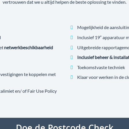
vertrouwen dat we u altijd helpen de beste oplossing te vinden.
Mogelijkheid de aansluitin
l
Inclusief 19″ apparatuur 
et
netwerkbeschikbaarheid
Uitgebreide rapportagem
Inclusief beheer & installa
Toekomstvaste techniek
estigingen te koppelen met
Klaar voor werken in de c
imiet en/ of Fair Use Policy