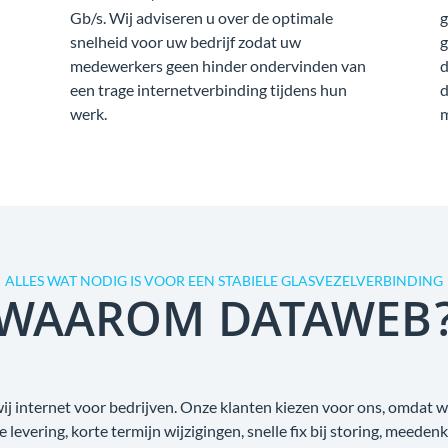
Gb/s. Wij adviseren u over de optimale
g
snelheid voor uw bedrijf zodat uw
g
medewerkers geen hinder ondervinden van
d
een trage internetverbinding tijdens hun
d
werk.
m
ALLES WAT NODIG IS VOOR EEN STABIELE GLASVEZELVERBINDING
WAAROM DATAWEB
wij internet voor bedrijven. Onze klanten kiezen voor ons, omdat
ge levering, korte termijn wijzigingen, snelle fix bij storing, meede