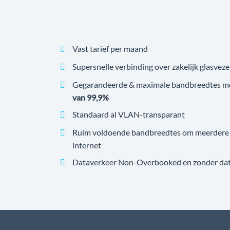
Vast tarief per maand
Supersnelle verbinding over zakelijk glasveze
Gegarandeerde & maximale bandbreedtes m
van 99,9%
Standaard al VLAN-transparant
Ruim voldoende bandbreedtes om meerdere v
internet
Dataverkeer Non-Overbooked en zonder datal