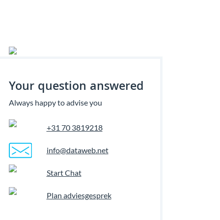
Your question answered
Always happy to advise you
+31 70 3819218
info@dataweb.net
Start Chat
Plan adviesgesprek