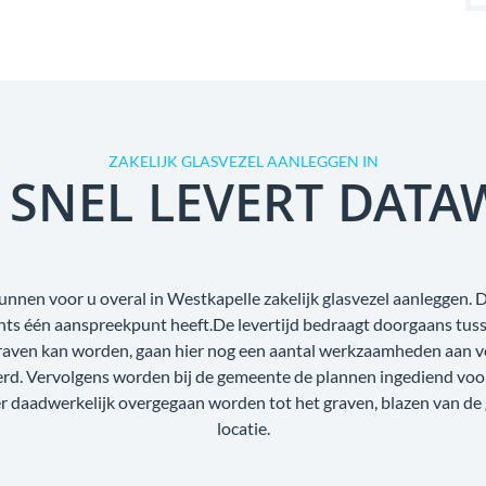
ZAKELIJK GLASVEZEL AANLEGGEN IN
 SNEL LEVERT DATA
unnen voor u overal in Westkapelle zakelijk glasvezel aanleggen. D
echts één aanspreekpunt heeft.De levertijd bedraagt doorgaans tus
raven kan worden, gaan hier nog een aantal werkzaamheden aan voo
oerd. Vervolgens worden bij de gemeente de plannen ingediend voo
r daadwerkelijk overgegaan worden tot het graven, blazen van de
locatie.