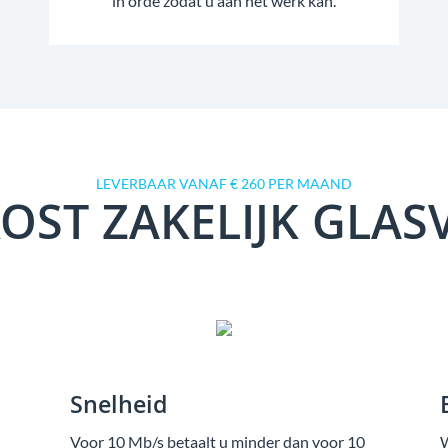
in orde zodat u aan het werk kan.
LEVERBAAR VANAF € 260 PER MAAND
OST ZAKELIJK GLAS
Snelheid
Voor 10 Mb/s betaalt u minder dan voor 10
W