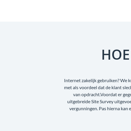
HOE
Internet zakelijk gebruiken? We k
met als voordeel dat de klant sl
van opdracht.Voordat er geg
uitgebreide Site Survey uitgev
vergunningen. Pas hierna kan e