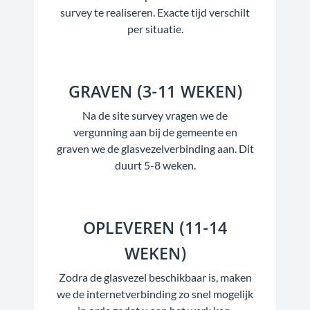
survey te realiseren. Exacte tijd verschilt
per situatie.
GRAVEN (3-11 WEKEN)
Na de site survey vragen we de
vergunning aan bij de gemeente en
graven we de glasvezelverbinding aan. Dit
duurt 5-8 weken.
OPLEVEREN (11-14
WEKEN)
Zodra de glasvezel beschikbaar is, maken
we de internetverbinding zo snel mogelijk