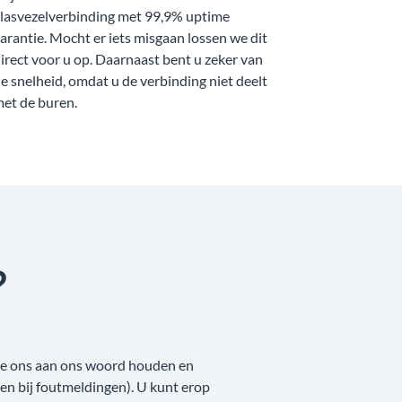
lasvezelverbinding met 99,9% uptime
arantie. Mocht er iets misgaan lossen we dit
irect voor u op. Daarnaast bent u zeker van
e snelheid, omdat u de verbinding niet deelt
et de buren.
?
 we ons aan ons woord houden en
nken bij foutmeldingen). U kunt erop