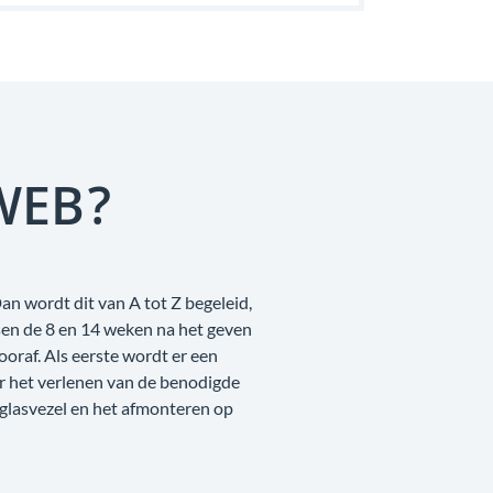
WEB?
an wordt dit van A tot Z begeleid,
sen de 8 en 14 weken na het geven
raf. Als eerste wordt er een
r het verlenen van de benodigde
 glasvezel en het afmonteren op