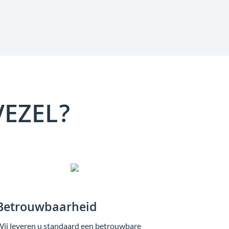
VEZEL?
Betrouwbaarheid
ij leveren u standaard een betrouwbare