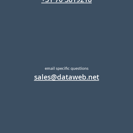
+31 70 3819218
email specific questions
sales@dataweb.net