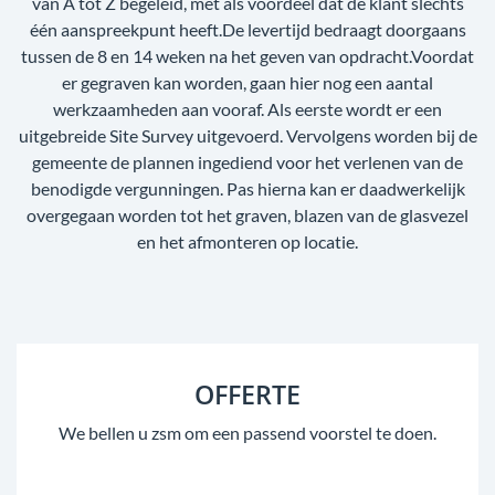
van A tot Z begeleid, met als voordeel dat de klant slechts
één aanspreekpunt heeft.De levertijd bedraagt doorgaans
tussen de 8 en 14 weken na het geven van opdracht.Voordat
er gegraven kan worden, gaan hier nog een aantal
werkzaamheden aan vooraf. Als eerste wordt er een
uitgebreide Site Survey uitgevoerd. Vervolgens worden bij de
gemeente de plannen ingediend voor het verlenen van de
benodigde vergunningen. Pas hierna kan er daadwerkelijk
overgegaan worden tot het graven, blazen van de glasvezel
en het afmonteren op locatie.
OFFERTE
We bellen u zsm om een passend voorstel te doen.