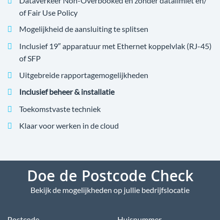
Dataverkeer Non-Overbooked en zonder datalimiet en/
of Fair Use Policy
Mogelijkheid de aansluiting te splitsen
Inclusief 19″ apparatuur met Ethernet koppelvlak (RJ-45)
of SFP
Uitgebreide rapportagemogelijkheden
Inclusief beheer & installatie
Toekomstvaste techniek
Klaar voor werken in de cloud
Doe de Postcode Check
Bekijk de mogelijkheden op jullie bedrijfslocatie
Postcode
Huisnummer