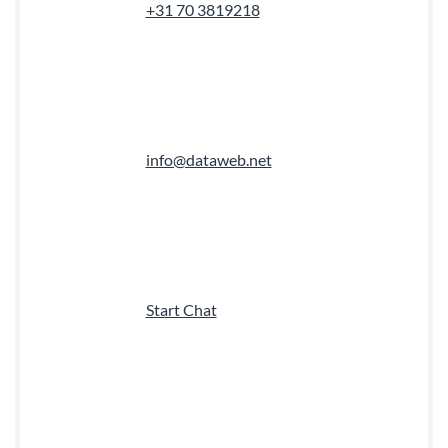
+31 70 3819218
info@dataweb.net
Start Chat