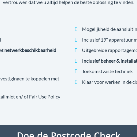
vertrouwen dat we u altijd helpen de beste oplossing te vinden.
Mogelijkheid de aansluitin
l
Inclusief 19″ apparatuur 
et
netwerkbeschikbaarheid
Uitgebreide rapportagem
Inclusief beheer & installa
Toekomstvaste techniek
estigingen te koppelen met
Klaar voor werken in de c
imiet en/ of Fair Use Policy