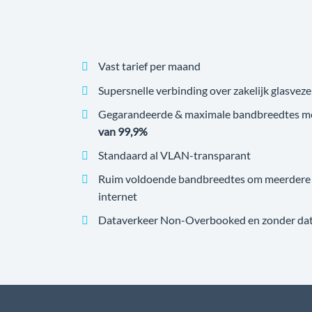
Vast tarief per maand
Supersnelle verbinding over zakelijk glasveze
Gegarandeerde & maximale bandbreedtes m
van 99,9%
Standaard al VLAN-transparant
Ruim voldoende bandbreedtes om meerdere v
internet
Dataverkeer Non-Overbooked en zonder datal