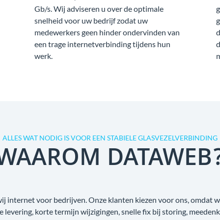
Gb/s. Wij adviseren u over de optimale
g
snelheid voor uw bedrijf zodat uw
g
medewerkers geen hinder ondervinden van
d
een trage internetverbinding tijdens hun
d
werk.
m
ALLES WAT NODIG IS VOOR EEN STABIELE GLASVEZELVERBINDING
WAAROM DATAWEB
wij internet voor bedrijven. Onze klanten kiezen voor ons, omdat
ge levering, korte termijn wijzigingen, snelle fix bij storing, meede