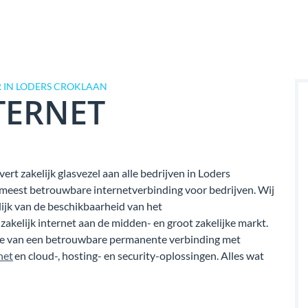
 IN LODERS CROKLAAN
TERNET
rt zakelijk glasvezel aan alle bedrijven in Loders
 meest betrouwbare internetverbinding voor bedrijven. Wij
elijk van de beschikbaarheid van het
akelijk internet aan de midden- en groot zakelijke markt.
tie van een betrouwbare permanente verbinding met
net
en cloud-, hosting- en security-oplossingen. Alles wat