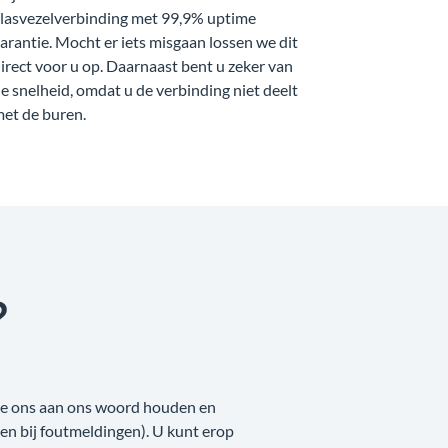
lasvezelverbinding met 99,9% uptime
arantie. Mocht er iets misgaan lossen we dit
irect voor u op. Daarnaast bent u zeker van
e snelheid, omdat u de verbinding niet deelt
et de buren.
?
 we ons aan ons woord houden en
nken bij foutmeldingen). U kunt erop