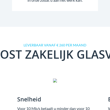
in orde zodat u aan het werk kan.
LEVERBAAR VANAF € 260 PER MAAND
OST ZAKELIJK GLAS
Snelheid
Voor 10 Mb/s betaalt u minder dan voor 10
W