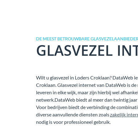
DE MEEST BETROUWBARE GLASVEZELAANBIEDER
GLASVEZEL IN
Wilt u glasvezel in Loders Croklaan? DataWeb leve
Croklaan. Glasvezel internet van DataWeb is de
leveren in elke wijk, maar zijn hierbij wel afhank
netwerk.DataWeb biedt al meer dan twintig jaar z
Voor bedrijven biedt de verbinding de combina
diverse aanvullende diensten zoals
zakelijk inter
nodig is voor professioneel gebruik.