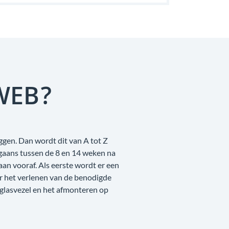
WEB?
ggen. Dan wordt dit van A tot Z
rgaans tussen de 8 en 14 weken na
n vooraf. Als eerste wordt er een
r het verlenen van de benodigde
 glasvezel en het afmonteren op