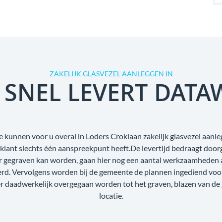
ZAKELIJK GLASVEZEL AANLEGGEN IN
 SNEL LEVERT DATA
e kunnen voor u overal in Loders Croklaan zakelijk glasvezel aanle
e klant slechts één aanspreekpunt heeft.De levertijd bedraagt doo
r gegraven kan worden, gaan hier nog een aantal werkzaamheden aa
oerd. Vervolgens worden bij de gemeente de plannen ingediend voo
r daadwerkelijk overgegaan worden tot het graven, blazen van de
locatie.