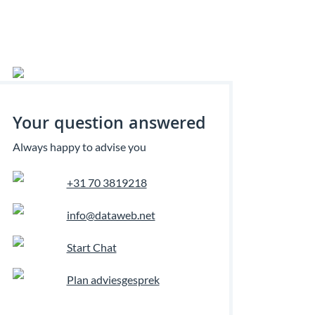
Your question answered
Always happy to advise you
+31 70 3819218
info@dataweb.net
Start Chat
Plan adviesgesprek