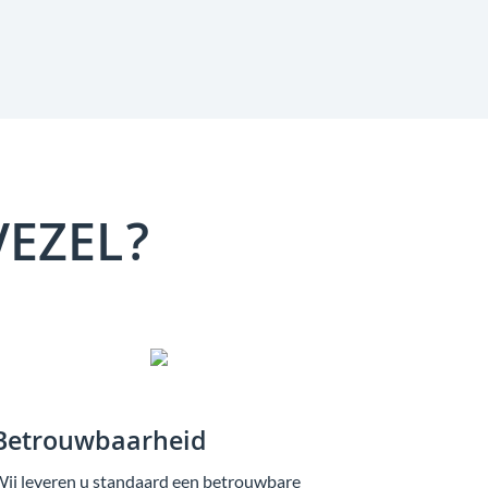
VEZEL?
Betrouwbaarheid
ij leveren u standaard een betrouwbare