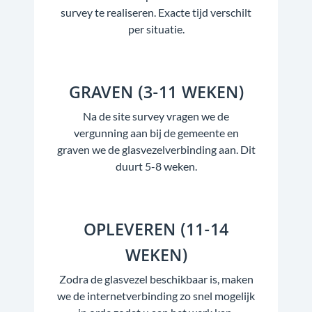
survey te realiseren. Exacte tijd verschilt
per situatie.
GRAVEN (3-11 WEKEN)
Na de site survey vragen we de
vergunning aan bij de gemeente en
graven we de glasvezelverbinding aan. Dit
duurt 5-8 weken.
OPLEVEREN (11-14
WEKEN)
Zodra de glasvezel beschikbaar is, maken
we de internetverbinding zo snel mogelijk