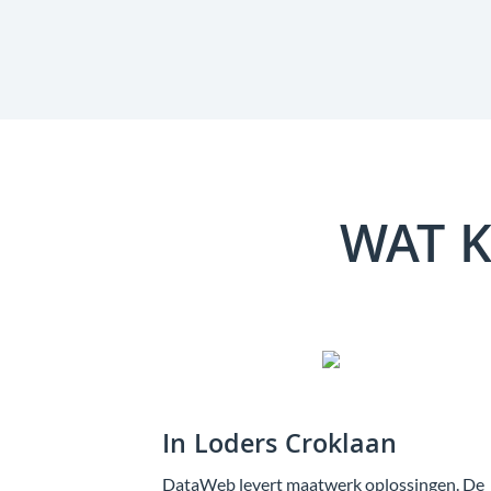
WAT K
In Loders Croklaan
DataWeb levert maatwerk oplossingen. De