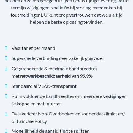
houden en zaken geregeld krijgen (zoals tijdige levering, korte
termijn wijzigingen, snelle fix bij storing, meedenken bij
foutmeldingen). U kunt erop vertrouwen dat we u altijd
helpen de beste oplossing te vinden.
Vast tarief per maand
Supersnelle verbinding over zakelijk glasvezel
Gegarandeerde & maximale bandbreedtes
met
netwerkbeschikbaarheid van 99,9%
Standaard al VLAN-transparant
Ruim voldoende bandbreedtes om meerdere vestigingen
te koppelen met internet
Dataverkeer Non-Overbooked en zonder datalimiet en/
of Fair Use Policy
Mogelijkheid de aansluiting te splitsen