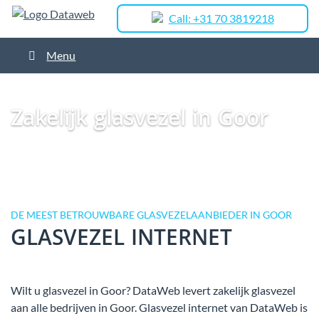
Call: +31 70 3819218
Menu
Dataweb
Zakelijk Glasvezel
Glasvezel Nederland
Zakelijk glasvezel in
Goor
Zakelijk glasvezel in Goor
DE MEEST BETROUWBARE GLASVEZELAANBIEDER IN GOOR
GLASVEZEL INTERNET
Wilt u glasvezel in Goor? DataWeb levert zakelijk glasvezel
aan alle bedrijven in Goor. Glasvezel internet van DataWeb is