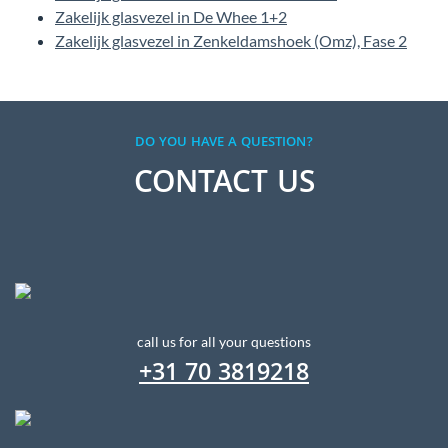
Zakelijk glasvezel in De Whee 1+2
Zakelijk glasvezel in Zenkeldamshoek (Omz), Fase 2
DO YOU HAVE A QUESTION?
CONTACT US
call us for all your questions
+31 70 3819218